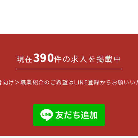
390
現在
件の求人を掲載中
者向け＞職業紹介のご希望はLINE登録からお願いい