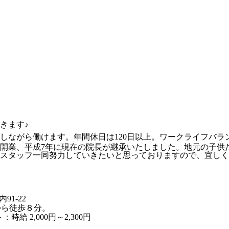
きます♪
しながら働けます。年間休日は120日以上。ワークライフバラ
が開業、平成7年に現在の院長が継承いたしました。地元の子供
スタッフ一同努力していきたいと思っておりますので、宜しく
1-22
から徒歩８分。
：時給 2,000円～2,300円