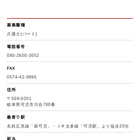
募集職種
介護士(パート)
電話番号
080-2650-3052
FAX
0574-42-9996
住所
〒509-0201
岐阜県可児市川合780番
最寄り駅
名鉄広見線「新可児」・ＪＲ太多線「可児駅」より徒歩20分
給与