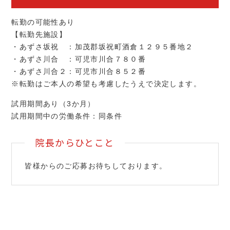
転勤の可能性あり
【転勤先施設】
・あずさ坂祝 ：加茂郡坂祝町酒倉１２９５番地２
・あずさ川合 ：可児市川合７８０番
・あずさ川合２：可児市川合８５２番
※転勤はご本人の希望も考慮したうえで決定します。
試用期間あり（3か月）
試用期間中の労働条件：同条件
院長からひとこと
皆様からのご応募お待ちしております。