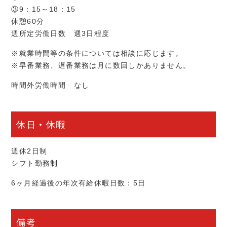
③9：15～18：15
休憩60分
週所定労働日数 週3日程度
※就業時間等の条件については相談に応じます。
※早番業務、遅番業務は月に数回しかありません。
時間外労働時間 なし
休日・休暇
週休2日制
シフト勤務制
6ヶ月経過後の年次有給休暇日数：5日
備考