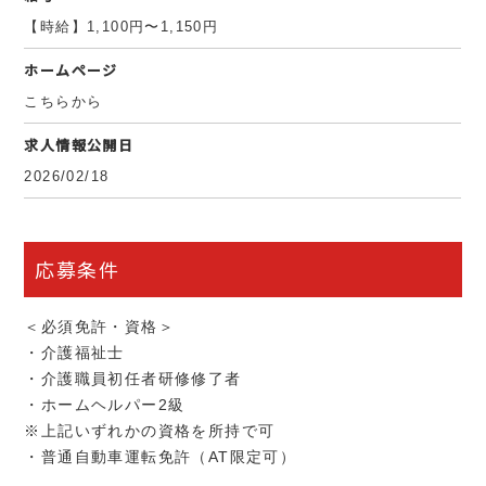
【時給】1,100円〜1,150円
ホームページ
こちらから
求人情報公開日
2026/02/18
応募条件
＜必須免許・資格＞
・介護福祉士
・介護職員初任者研修修了者
・ホームヘルパー2級
※上記いずれかの資格を所持で可
・普通自動車運転免許（AT限定可）