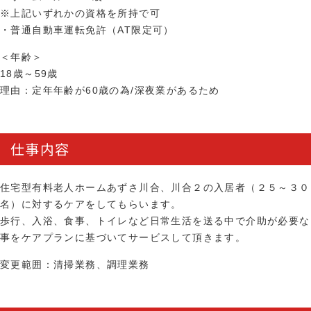
※上記いずれかの資格を所持で可
・普通自動車運転免許（AT限定可）
＜年齢＞
18歳～59歳
理由：定年年齢が60歳の為/深夜業があるため
仕事内容
住宅型有料老人ホームあずさ川合、川合２の入居者（２５～３０
名）に対するケアをしてもらいます。
歩行、入浴、食事、トイレなど日常生活を送る中で介助が必要な
事をケアプランに基づいてサービスして頂きます。
変更範囲：清掃業務、調理業務