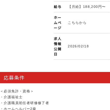
給与
【月給】188,200円〜
ホー
ムペ
こちらから
ージ
求人
情報
2026/02/18
公開
日
応募条件
＜必須免許・資格＞
・介護福祉士
・介護職員初任者研修修了者
・ホームヘルパー2級