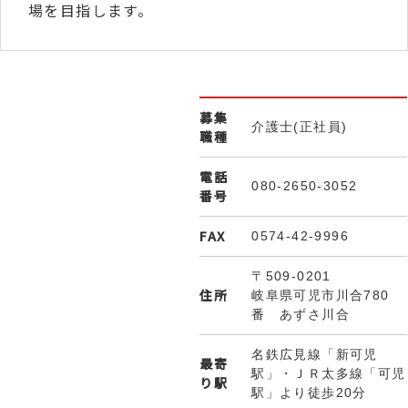
場を目指します。
募集
介護士(正社員)
職種
電話
080-2650-3052
番号
FAX
0574-42-9996
〒509-0201
住所
岐阜県可児市川合780
番 あずさ川合
名鉄広見線「新可児
最寄
駅」・ＪＲ太多線「可児
り駅
駅」より徒歩20分