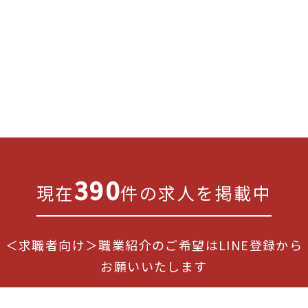
390
現在
件の求人を掲載中
＜求職者向け＞職業紹介のご希望はLINE登録から
お願いいたします