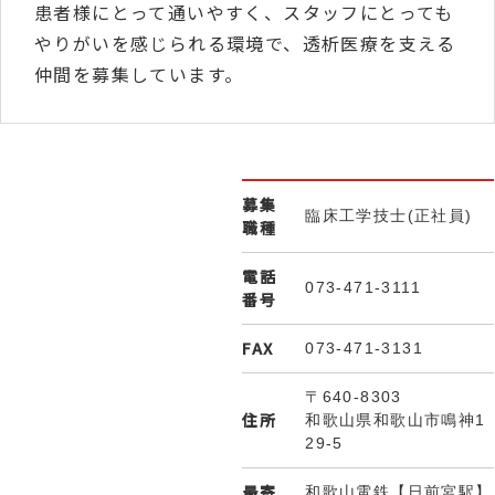
患者様にとって通いやすく、スタッフにとっても
やりがいを感じられる環境で、透析医療を支える
仲間を募集しています。
募集
臨床工学技士(正社員)
職種
電話
073-471-3111
番号
FAX
073-471-3131
〒640-8303
住所
和歌山県和歌山市鳴神1
29‐5
最寄
和歌山電鉄【日前宮駅】