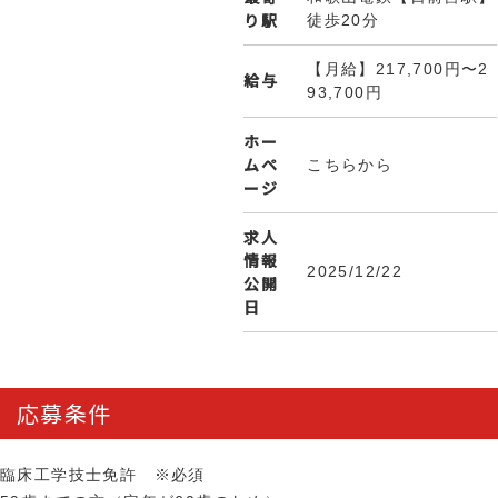
り駅
徒歩20分
【月給】217,700円〜2
給与
93,700円
ホー
ムペ
こちらから
ージ
求人
情報
2025/12/22
公開
日
応募条件
臨床工学技士免許 ※必須