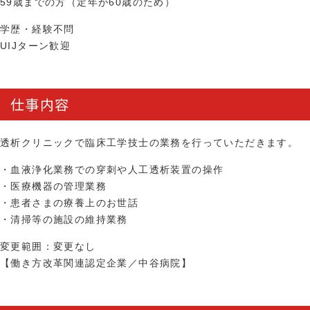
59歳までの方（定年が60歳のため）
学歴・経験不問
UIJターン歓迎
仕事内容
透析クリニックで臨床工学技士の業務を行っていただきます。
・血液浄化業務での穿刺や人工透析装置の操作
・医療機器の管理業務
・患者さまの療養上のお世話
・清掃等の施設の維持業務
変更範囲：変更なし
【働き方改革関連認定企業／中谷病院】