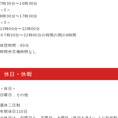
7時30分〜16時30分
＜2＞
8時30分〜17時30分
＜3＞
13時00分〜22時00分
※7時30分〜22時00分の時間の間の8時間
休憩時間：60分
時間外労働時間なし
休日・休暇
＜休日＞
日曜日，その他
週休二日制
年間休日110日
※休日は、日曜日と、月曜日～土曜日（祝日を含む）より交代制