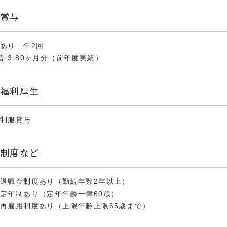
賞与
あり 年2回
計3.80ヶ月分（前年度実績）
福利厚生
制服貸与
制度など
退職金制度あり（勤続年数2年以上）
定年制あり（定年年齢一律60歳）
再雇用制度あり（上限年齢上限65歳まで）