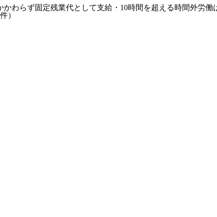
有無にかかわらず固定残業代として支給・10時間を超える時間外労
条件）