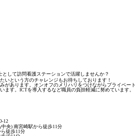
法士として訪問看護ステーションで活躍しませんか？
たいという方のチャレンジもお待ちしております！
お休みがあります。オンオフのメリハリをつけながらプライベー
います。ICTを導入するなど職員の負担軽減に努めています。
-12
中央) 南宮崎駅から徒歩11分
から徒歩11分