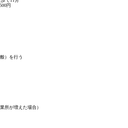
歩で11分
500円
般）を行う
業所が増えた場合）