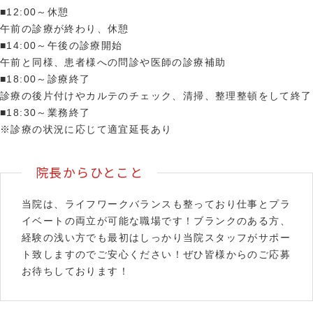
■12:00～休憩
午前の診療が終わり、休憩
■14:00～午後の診療開始
午前と同様、患者様への問診や医師の診療補助
■18:00～診療終了
診療の後片付けやカルテのチェック、清掃、整理整頓をして終了
■18:30～業務終了
※診療の状況に応じて適宜延長あり
院長からひとこと
当院は、ライフワークバランスも整っており仕事とプラ
イベートの両立が可能な職場です！ブランクのある方、
経験の浅い方でも最初はしっかり当院スタッフがサポー
ト致しますのでご安心ください！ぜひ皆様からのご応募
お待ちしております！