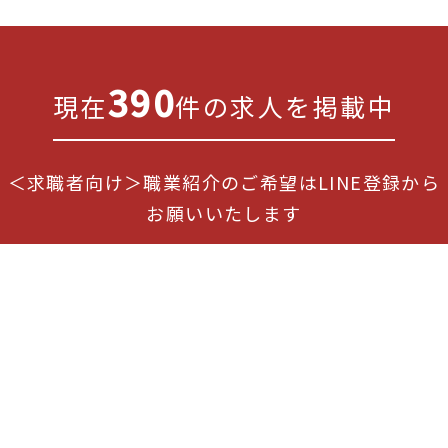
390
現在
件の求人を掲載中
＜求職者向け＞職業紹介のご希望はLINE登録から
お願いいたします
ジブンにあった医療求人を探すなら
ゼロメディカル