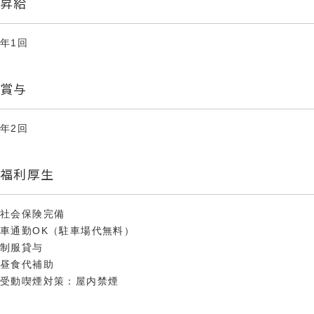
昇給
年1回
賞与
年2回
福利厚生
社会保険完備
車通勤OK（駐車場代無料）
制服貸与
昼食代補助
受動喫煙対策：屋内禁煙