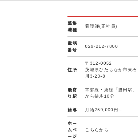
募集
看護師(正社員)
職種
電話
029-212-7800
番号
〒312-0052
住所
茨城県ひたちなか市東石
川3-20-8
最寄
常磐線・湊線「勝田駅」
り駅
から徒歩10分
給与
月給259,000円～
ホー
ムペ
こちらから
ージ