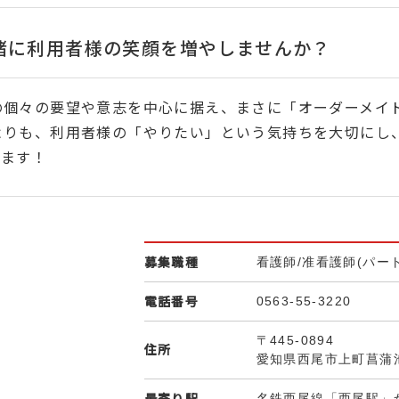
一緒に利用者様の笑顔を増やしませんか？
の個々の要望や意志を中心に据え、まさに「オーダーメイ
よりも、利用者様の「やりたい」という気持ちを大切にし
います！
募集職種
看護師/准看護師(パー
電話番号
0563-55-3220
〒445-0894
住所
愛知県西尾市上町菖蒲
最寄り駅
名鉄西尾線「西尾駅」