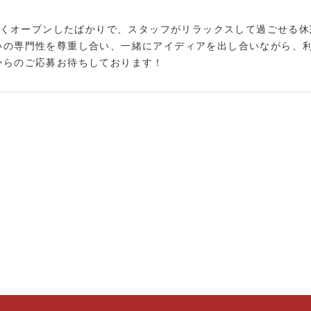
新しくオープンしたばかりで、スタッフがリラックスして過ごせる
いの専門性を尊重し合い、一緒にアイディアを出し合いながら、
からのご応募お待ちしております！