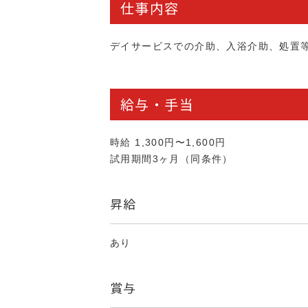
仕事内容
デイサービスでの介助、入浴介助、処置
給与・手当
時給 1,300円〜1,600円
試用期間3ヶ月（同条件）
昇給
あり
賞与