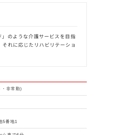
ド」のような介護サービスを目指
、それに応じたリハビリテーショ
ト・非常勤)
池5番地1
から車で6分