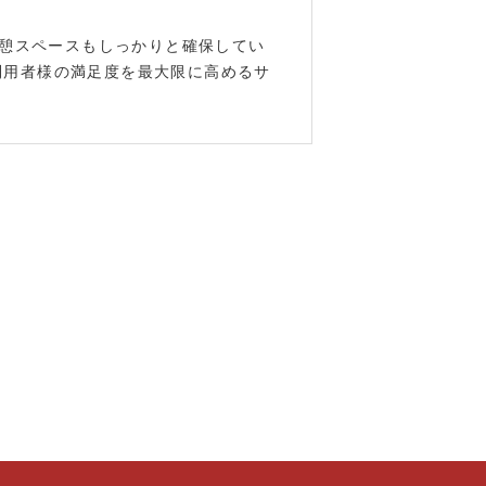
休憩スペースもしっかりと確保してい
利用者様の満足度を最大限に高めるサ