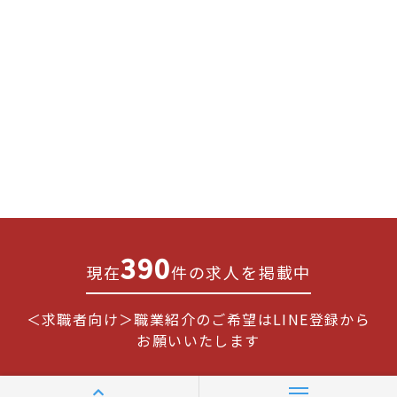
390
現在
件の求人を掲載中
＜求職者向け＞職業紹介のご希望はLINE登録から
お願いいたします