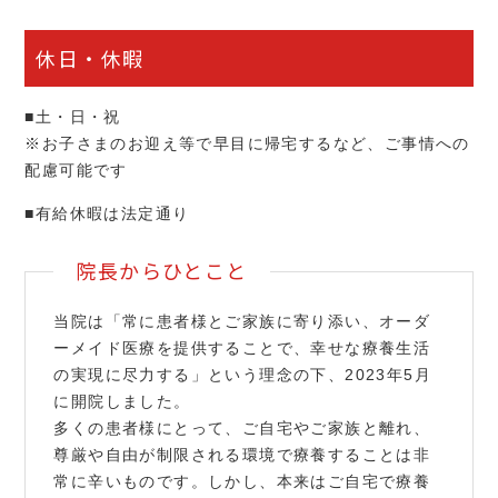
休日・休暇
■土・日・祝
※お子さまのお迎え等で早目に帰宅するなど、ご事情への
配慮可能です
■有給休暇は法定通り
院長からひとこと
当院は「常に患者様とご家族に寄り添い、オーダ
ーメイド医療を提供することで、幸せな療養生活
の実現に尽力する」という理念の下、2023年5月
に開院しました。
多くの患者様にとって、ご自宅やご家族と離れ、
尊厳や自由が制限される環境で療養することは非
常に辛いものです。しかし、本来はご自宅で療養