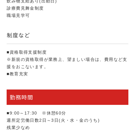
飲み物支給あり(出勤日)
診療費見舞金制度
職場見学可
制度など
■資格取得支援制度
※新規の資格取得が業務上、望ましい場合は、費用など支
援をおこないます。
■教育充実
勤務時間
■9:00～17:30 ※休憩60分
週所定労働日数2日～3日(火・水・金のうち)
残業少なめ