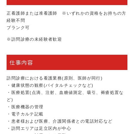
正看護師または准看護師 ※いずれかの資格をお持ちの方
経験不問
ブランク可
※訪問診療の未経験者歓迎
仕事内容
訪問診療における看護業務(原則、医師が同行)
・健康状態の観察(バイタルチェックなど)
・医療処置(点滴、注射、血糖値測定、吸引、褥瘡処置な
ど)
・医療機器の管理
・電子カルテ記載
・患者様および医療、介護関係者との電話対応など
・訪問エリアは足立区内が中心