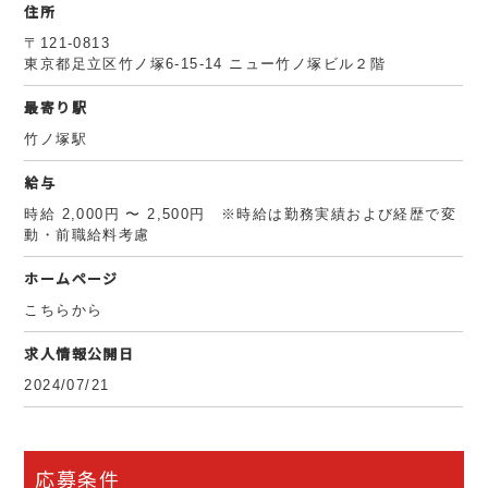
住所
〒121-0813
東京都足立区竹ノ塚6-15-14 ニュー竹ノ塚ビル２階
最寄り駅
竹ノ塚駅
給与
時給 2,000円 〜 2,500円 ※時給は勤務実績および経歴で変
動・前職給料考慮
ホームページ
こちらから
求人情報公開日
2024/07/21
応募条件