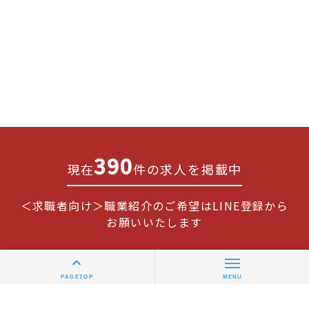
390
現在
件の求人を掲載中
＜求職者向け＞職業紹介のご希望はLINE登録から
お願いいたします
PAGETOP
MENU