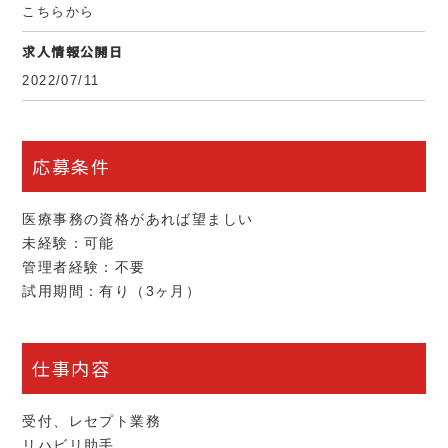
こちらから
求人情報公開日
2022/07/11
応募条件
医療事務の資格があれば望ましい
未経験：可能
管理者経験：不要
試用期間：有り（3ヶ月）
仕事内容
受付、レセプト業務
リハビリ助手